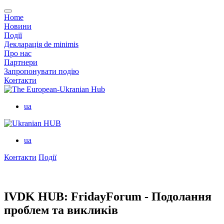
Home
Новини
Події
Декларація de minimis
Про нас
Партнери
Запропонувати подію
Контакти
ua
ua
Контакти
Події
IVDK HUB: FridayForum - Подолання
проблем та викликів