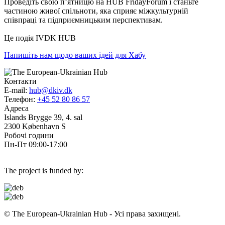
Проведіть свою п’ятницю на HUB FridayForum і станьте
частиною живої спільноти, яка сприяє міжкультурній
співпраці та підприємницьким перспективам.
Це подія IVDK HUB
Напишіть нам щодо ваших ідей для Хабу
Контакти
E-mail:
hub@dkiv.dk
Телефон:
+45 52 80 86 57
Адреса
Islands Brygge 39, 4. sal
2300 København S
Робочі години
Пн-Пт 09:00-17:00
The project is funded by:
© The European-Ukrainian Hub - Усі права захищені.