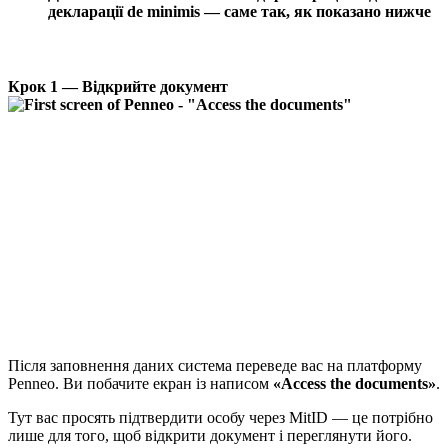
декларації de minimis — саме так, як показано нижче
Крок 1 — Відкрийте документ
Після заповнення даних система переведе вас на платформу
Penneo. Ви побачите екран із написом
«Access the documents»
.
Тут вас просять підтвердити особу через MitID — це потрібно
лише для того, щоб відкрити документ і переглянути його.