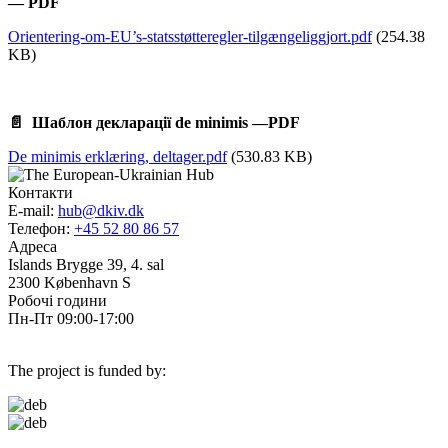
— PDF
Orientering-om-EU’s-statsstøtteregler-tilgængeliggjort.pdf
(254.38
KB)
📄 Шаблон декларації de minimis —PDF
De minimis erklæring, deltager.pdf
(530.83 KB)
Контакти
E-mail:
hub@dkiv.dk
Телефон:
+45 52 80 86 57
Адреса
Islands Brygge 39, 4. sal
2300 København S
Робочі години
Пн-Пт 09:00-17:00
The project is funded by: