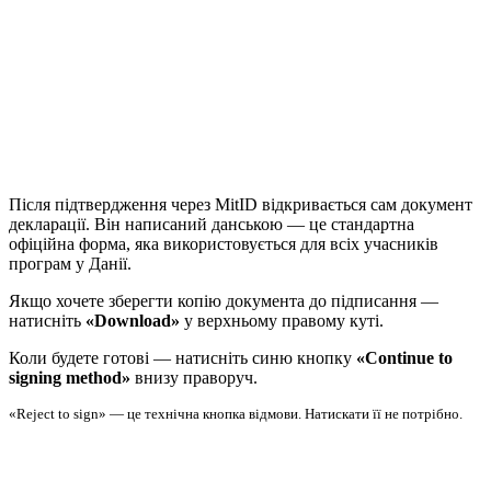
Після підтвердження через MitID відкривається сам документ
декларації. Він написаний данською — це стандартна
офіційна форма, яка використовується для всіх учасників
програм у Данії.
Якщо хочете зберегти копію документа до підписання —
натисніть
«Download»
у верхньому правому куті.
Коли будете готові — натисніть синю кнопку
«Continue to
signing method»
внизу праворуч.
«Reject to sign» — це технічна кнопка відмови. Натискати її не потрібно.