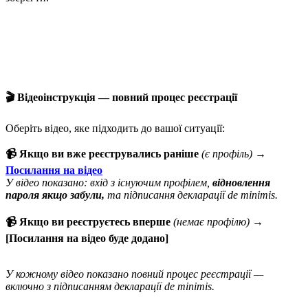
🎬 Відеоінструкція — повний процес реєстрації
Оберіть відео, яке підходить до вашої ситуації:
📹 Якщо ви вже реєструвались раніше
(є профіль)
→
Посилання на відео
У відео показано: вхід з існуючим профілем,
відновлення
пароля якщо забули,
та підписання декларації de minimis.
📹 Якщо ви реєструєтесь вперше
(немає профілю)
→
[Посилання на відео буде додано]
У кожному відео показано повний процес реєстрації —
включно з підписанням декларації de minimis.