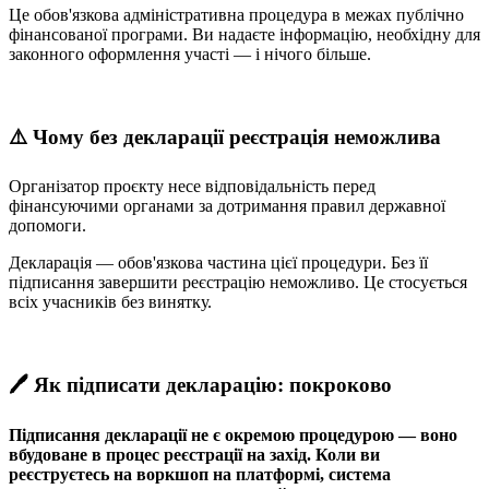
Це обов'язкова адміністративна процедура в межах публічно
фінансованої програми. Ви надаєте інформацію, необхідну для
законного оформлення участі — і нічого більше.
⚠️ Чому без декларації реєстрація неможлива
Організатор проєкту несе відповідальність перед
фінансуючими органами за дотримання правил державної
допомоги.
Декларація — обов'язкова частина цієї процедури. Без її
підписання завершити реєстрацію неможливо. Це стосується
всіх учасників без винятку.
🖊️ Як підписати декларацію: покроково
Підписання декларації не є окремою процедурою — воно
вбудоване в процес реєстрації на захід. Коли ви
реєструєтесь на воркшоп на платформі, система