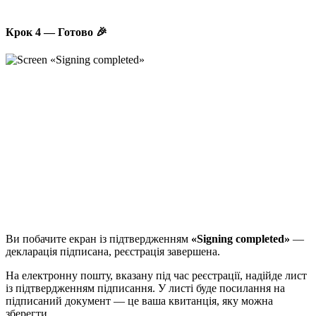
Крок 4 — Готово 🎉
Ви побачите екран із підтвердженням
«Signing completed»
—
декларація підписана, реєстрація завершена.
На електронну пошту, вказану під час реєстрації, надійде лист
із підтвердженням підписання. У листі буде посилання на
підписаний документ — це ваша квитанція, яку можна
зберегти.